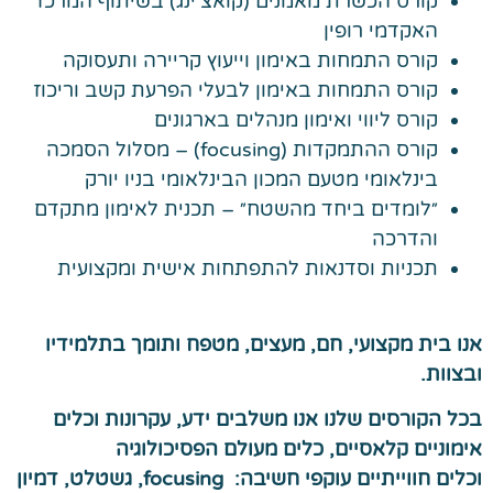
קורס הכשרת מאמנים (קואצ'ינג) בשיתוף המרכז
האקדמי רופין
קורס התמחות באימון וייעוץ קריירה ותעסוקה
קורס התמחות באימון לבעלי הפרעת קשב וריכוז
קורס ליווי ואימון מנהלים בארגונים
קורס ההתמקדות (
focusing
) – מסלול הסמכה
בינלאומי מטעם המכון הבינלאומי בניו יורק
״לומדים ביחד מהשטח״ – תכנית לאימון מתקדם
והדרכה
תכניות וסדנאות להתפתחות אישית ומקצועית
אנו בית מקצועי, חם, מעצים, מטפח ותומך בתלמידיו
ובצוות.
בכל הקורסים שלנו אנו משלבים ידע, עקרונות וכלים
אימוניים קלאסיים, כלים מעולם הפסיכולוגיה
וכלים חווייתיים עוקפי חשיבה: focusing, גשטלט, דמיון