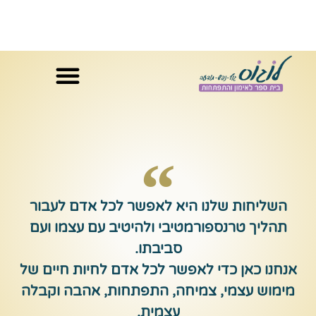
המלצות בוגרים
אינדקס מאמנים
פודקאסט מקורס לקריירה
תוכניות וסדנאות
השליחות שלנו היא לאפשר לכל אדם לעבור
תהליך טרנספורמטיבי ולהיטיב עם עצמו ועם
סביבתו.
אנחנו כאן כדי לאפשר לכל אדם לחיות חיים של
מימוש עצמי, צמיחה, התפתחות, אהבה וקבלה
עצמית.