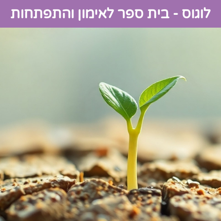
לוגוס - בית ספר לאימון והתפתחות