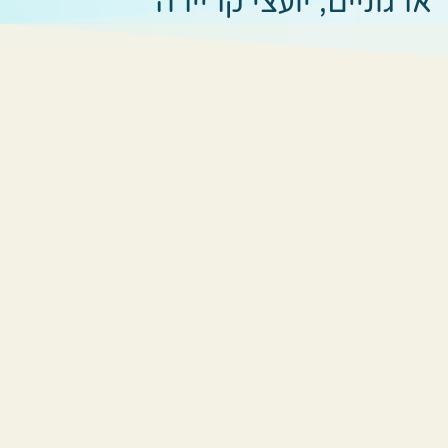
ארגוניים, יועצי קריירה