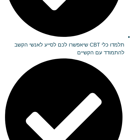
תלמדו כלי CBT שיאפשרו לכם לסייע לאנשי הקשב
להתמודד עם הקשיים