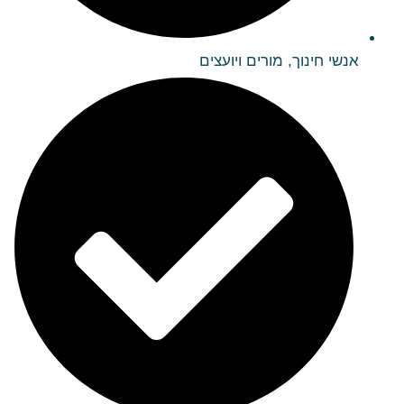
אנשי חינוך, מורים ויועצים