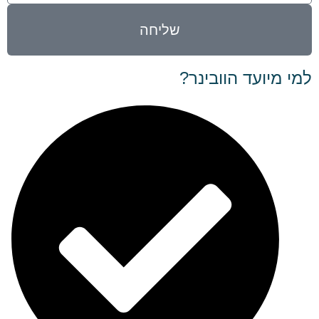
שליחה
למי מיועד הוובינר?