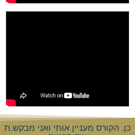
כן. הקורס מעניין אותי ואני מבקש.ת