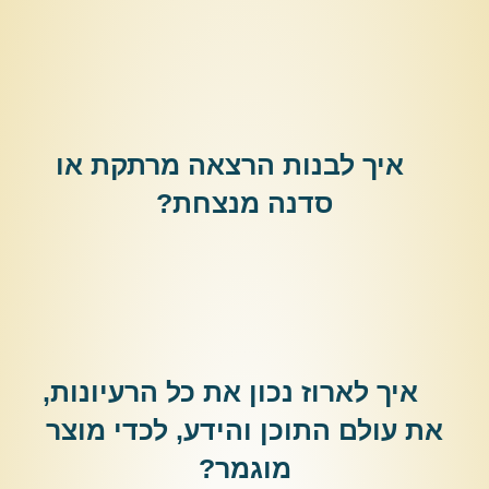
איך לבנות הרצאה מרתקת או
סדנה מנצחת
?
איך לארוז נכון את כל הרעיונות,
את עולם התוכן והידע, לכדי מוצר
מוגמר
?