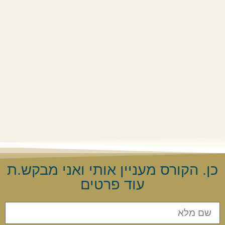
כן. הקורס מעניין אותי ואני מבקש.ת
עוד פרטים