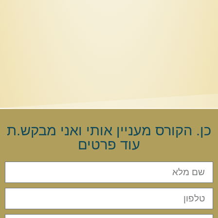
כן. הקורס מעניין אותי ואני מבקש.ת
עוד פרטים