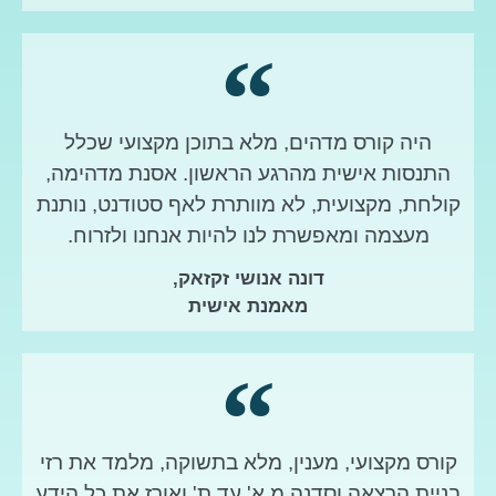
היה קורס מדהים, מלא בתוכן מקצועי שכלל
התנסות אישית מהרגע הראשון. אסנת מדהימה,
קולחת, מקצועית, לא מוותרת לאף סטודנט, נותנת
מעצמה ומאפשרת לנו להיות אנחנו ולזרוח.
דונה אנושי זקזאק,
מאמנת אישית
קורס מקצועי, מענין, מלא בתשוקה, מלמד את רזי
בניית הרצאה וסדנה מ א' עד ת' ואורז את כל הידע